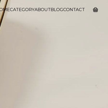
OME
CATEGORY
ABOUT
BLOG
CONTACT