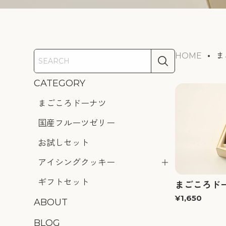
HOME
ま
CATEGORY
まごころドーナツ
国産フルーツゼリー
お試しセット
アイシングクッキー
ギフトセット
まごころドー
¥1,650
ABOUT
BLOG